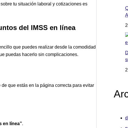
obre tu situación laboral y cotizaciones es
Q
A
2
untos del IMSS en línea
ncillo que puedes realizar desde la comodidad
D
que puedas hacerlo sin complicaciones.
s
2
 de que estás en la página correcta para evitar
Ar
d
s en línea”
.