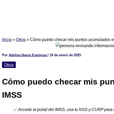
Inicio
»
Otros
»
Cómo puedo checar mis puntos acumulados e
Por
Adelina Ibarra Espinosa
/
19 de enero de 2025
Otros
Cómo puedo checar mis pun
IMSS
✅
Accede al portal del IMSS, usa tu NSS y CURP para 