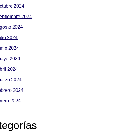
ctubre 2024
eptiembre 2024
gosto 2024
ulio 2024
unio 2024
ayo 2024
bril 2024
arzo 2024
ebrero 2024
nero 2024
tegorías