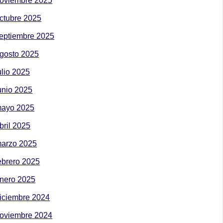
oviembre 2025
ctubre 2025
eptiembre 2025
gosto 2025
ulio 2025
unio 2025
ayo 2025
bril 2025
arzo 2025
ebrero 2025
nero 2025
iciembre 2024
oviembre 2024