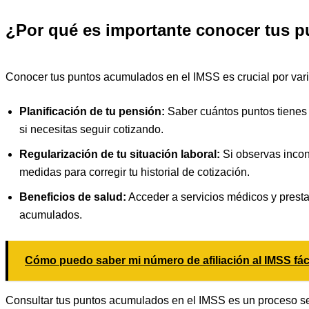
¿Por qué es importante conocer tus 
Conocer tus puntos acumulados en el IMSS es crucial por var
Planificación de tu pensión:
Saber cuántos puntos tienes t
si necesitas seguir cotizando.
Regularización de tu situación laboral:
Si observas incon
medidas para corregir tu historial de cotización.
Beneficios de salud:
Acceder a servicios médicos y prest
acumulados.
Cómo puedo saber mi número de afiliación al IMSS fá
Consultar tus puntos acumulados en el IMSS es un proceso sen