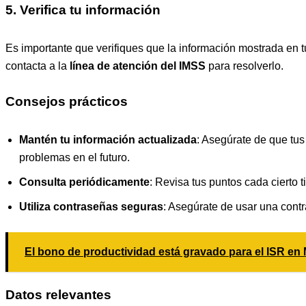
5. Verifica tu información
Es importante que verifiques que la información mostrada en tu 
contacta a la
línea de atención del IMSS
para resolverlo.
Consejos prácticos
Mantén tu información actualizada
: Asegúrate de que tus
problemas en el futuro.
Consulta periódicamente
: Revisa tus puntos cada cierto t
Utiliza contraseñas seguras
: Asegúrate de usar una contr
El bono de productividad está gravado para el ISR en
Datos relevantes